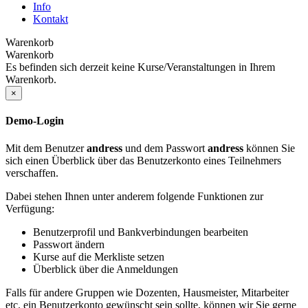
Info
Kontakt
Warenkorb
Warenkorb
Es befinden sich derzeit keine Kurse/Veranstaltungen in Ihrem
Warenkorb.
×
Demo-Login
Mit dem Benutzer
andress
und dem Passwort
andress
können Sie
sich einen Überblick über das Benutzerkonto eines Teilnehmers
verschaffen.
Dabei stehen Ihnen unter anderem folgende Funktionen zur
Verfügung:
Benutzerprofil und Bankverbindungen bearbeiten
Passwort ändern
Kurse auf die Merkliste setzen
Überblick über die Anmeldungen
Falls für andere Gruppen wie Dozenten, Hausmeister, Mitarbeiter
etc. ein Benutzerkonto gewünscht sein sollte, können wir Sie gerne