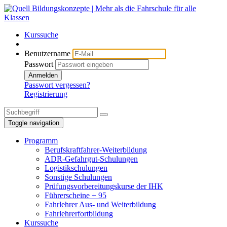
Kurssuche
Benutzername
Passwort
Anmelden
Passwort vergessen?
Registrierung
Toggle navigation
Programm
Berufskraftfahrer-Weiterbildung
ADR-Gefahrgut-Schulungen
Logistikschulungen
Sonstige Schulungen
Prüfungsvorbereitungskurse der IHK
Führerscheine + 95
Fahrlehrer Aus- und Weiterbildung
Fahrlehrerfortbildung
Kurssuche