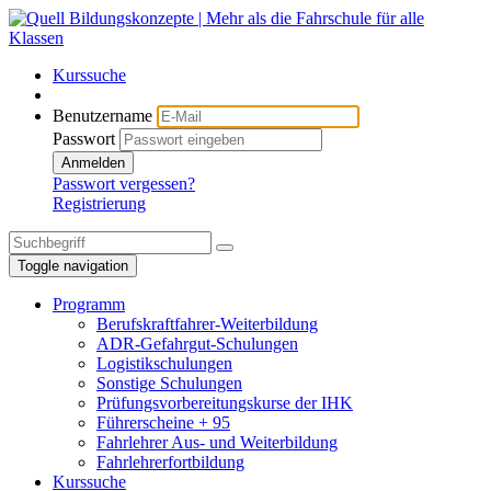
Kurssuche
Benutzername
Passwort
Anmelden
Passwort vergessen?
Registrierung
Toggle navigation
Programm
Berufskraftfahrer-Weiterbildung
ADR-Gefahrgut-Schulungen
Logistikschulungen
Sonstige Schulungen
Prüfungsvorbereitungskurse der IHK
Führerscheine + 95
Fahrlehrer Aus- und Weiterbildung
Fahrlehrerfortbildung
Kurssuche