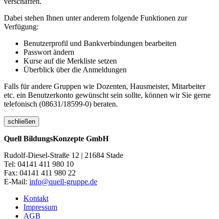
verschaffen.
Dabei stehen Ihnen unter anderem folgende Funktionen zur
Verfügung:
Benutzerprofil und Bankverbindungen bearbeiten
Passwort ändern
Kurse auf die Merkliste setzen
Überblick über die Anmeldungen
Falls für andere Gruppen wie Dozenten, Hausmeister, Mitarbeiter
etc. ein Benutzerkonto gewünscht sein sollte, können wir Sie gerne
telefonisch (08631/18599-0) beraten.
schließen
Quell BildungsKonzepte GmbH
Rudolf-Diesel-Straße 12 | 21684 Stade
Tel: 04141 411 980 10
Fax: 04141 411 980 22
E-Mail:
info@quell-gruppe.de
Kontakt
Impressum
AGB