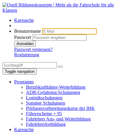
Kurssuche
Benutzername
Passwort
Anmelden
Passwort vergessen?
Registrierung
Toggle navigation
Programm
Berufskraftfahrer-Weiterbildung
ADR-Gefahrgut-Schulungen
Logistikschulungen
Sonstige Schulungen
Prüfungsvorbereitungskurse der IHK
Führerscheine + 95
Fahrlehrer Aus- und Weiterbildung
Fahrlehrerfortbildung
Kurssuche