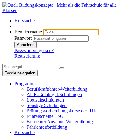
Kurssuche
Benutzername
Passwort
Anmelden
Passwort vergessen?
Registrierung
Toggle navigation
Programm
Berufskraftfahrer-Weiterbildung
ADR-Gefahrgut-Schulungen
Logistikschulungen
Sonstige Schulungen
Prüfungsvorbereitungskurse der IHK
Führerscheine + 95
Fahrlehrer Aus- und Weiterbildung
Fahrlehrerfortbildung
Kurssuche