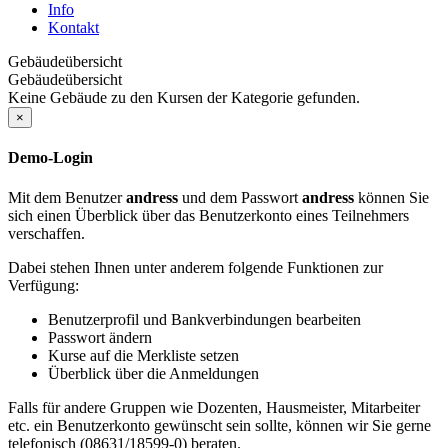
Info
Kontakt
Gebäudeübersicht
Gebäudeübersicht
Keine Gebäude zu den Kursen der Kategorie gefunden.
×
Demo-Login
Mit dem Benutzer
andress
und dem Passwort
andress
können Sie
sich einen Überblick über das Benutzerkonto eines Teilnehmers
verschaffen.
Dabei stehen Ihnen unter anderem folgende Funktionen zur
Verfügung:
Benutzerprofil und Bankverbindungen bearbeiten
Passwort ändern
Kurse auf die Merkliste setzen
Überblick über die Anmeldungen
Falls für andere Gruppen wie Dozenten, Hausmeister, Mitarbeiter
etc. ein Benutzerkonto gewünscht sein sollte, können wir Sie gerne
telefonisch (08631/18599-0) beraten.