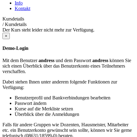
Info
Kontakt
Kursdetails
/
Kursdetails
Der Kurs steht leider nicht mehr zur Verfügung.
×
Demo-Login
Mit dem Benutzer
andress
und dem Passwort
andress
können Sie
sich einen Überblick über das Benutzerkonto eines Teilnehmers
verschaffen.
Dabei stehen Ihnen unter anderem folgende Funktionen zur
Verfügung:
Benutzerprofil und Bankverbindungen bearbeiten
Passwort ändern
Kurse auf die Merkliste setzen
Überblick über die Anmeldungen
Falls für andere Gruppen wie Dozenten, Hausmeister, Mitarbeiter
etc. ein Benutzerkonto gewünscht sein sollte, können wir Sie gerne
telefonisch (08631/18599-0) beraten.