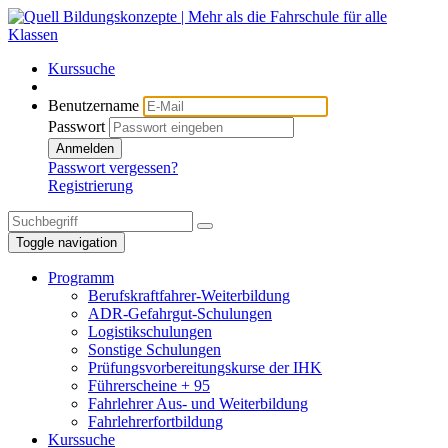
Kurssuche
Benutzername
Passwort
Anmelden
Passwort vergessen?
Registrierung
Toggle navigation
Programm
Berufskraftfahrer-Weiterbildung
ADR-Gefahrgut-Schulungen
Logistikschulungen
Sonstige Schulungen
Prüfungsvorbereitungskurse der IHK
Führerscheine + 95
Fahrlehrer Aus- und Weiterbildung
Fahrlehrerfortbildung
Kurssuche