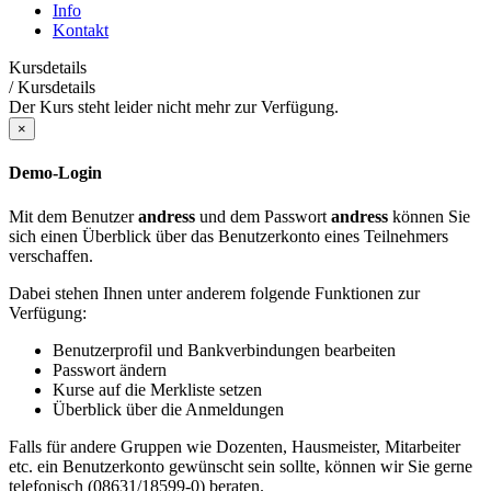
Info
Kontakt
Kursdetails
/
Kursdetails
Der Kurs steht leider nicht mehr zur Verfügung.
×
Demo-Login
Mit dem Benutzer
andress
und dem Passwort
andress
können Sie
sich einen Überblick über das Benutzerkonto eines Teilnehmers
verschaffen.
Dabei stehen Ihnen unter anderem folgende Funktionen zur
Verfügung:
Benutzerprofil und Bankverbindungen bearbeiten
Passwort ändern
Kurse auf die Merkliste setzen
Überblick über die Anmeldungen
Falls für andere Gruppen wie Dozenten, Hausmeister, Mitarbeiter
etc. ein Benutzerkonto gewünscht sein sollte, können wir Sie gerne
telefonisch (08631/18599-0) beraten.