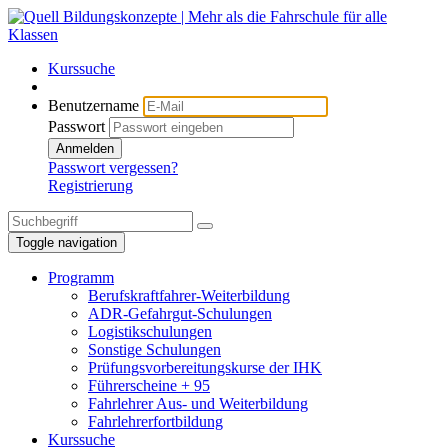
Kurssuche
Benutzername
Passwort
Anmelden
Passwort vergessen?
Registrierung
Toggle navigation
Programm
Berufskraftfahrer-Weiterbildung
ADR-Gefahrgut-Schulungen
Logistikschulungen
Sonstige Schulungen
Prüfungsvorbereitungskurse der IHK
Führerscheine + 95
Fahrlehrer Aus- und Weiterbildung
Fahrlehrerfortbildung
Kurssuche