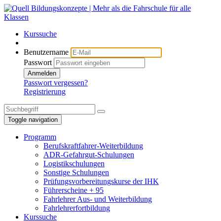
Kurssuche
Benutzername
Passwort
Anmelden
Passwort vergessen?
Registrierung
Toggle navigation
Programm
Berufskraftfahrer-Weiterbildung
ADR-Gefahrgut-Schulungen
Logistikschulungen
Sonstige Schulungen
Prüfungsvorbereitungskurse der IHK
Führerscheine + 95
Fahrlehrer Aus- und Weiterbildung
Fahrlehrerfortbildung
Kurssuche