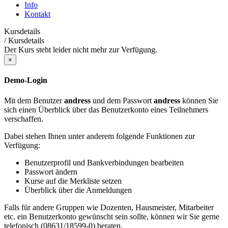
Info
Kontakt
Kursdetails
/
Kursdetails
Der Kurs steht leider nicht mehr zur Verfügung.
×
Demo-Login
Mit dem Benutzer
andress
und dem Passwort
andress
können Sie
sich einen Überblick über das Benutzerkonto eines Teilnehmers
verschaffen.
Dabei stehen Ihnen unter anderem folgende Funktionen zur
Verfügung:
Benutzerprofil und Bankverbindungen bearbeiten
Passwort ändern
Kurse auf die Merkliste setzen
Überblick über die Anmeldungen
Falls für andere Gruppen wie Dozenten, Hausmeister, Mitarbeiter
etc. ein Benutzerkonto gewünscht sein sollte, können wir Sie gerne
telefonisch (08631/18599-0) beraten.