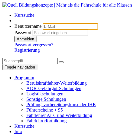
Kurssuche
Benutzername
Passwort
Anmelden
Passwort vergessen?
Registrierung
Toggle navigation
Programm
Berufskraftfahrer-Weiterbildung
ADR-Gefahrgut-Schulungen
Logistikschulungen
Sonstige Schulungen
Prüfungsvorbereitungskurse der IHK
Führerscheine + 95
Fahrlehrer Aus- und Weiterbildung
Fahrlehrerfortbildung
Kurssuche
Info