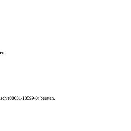
en.
nisch (08631/18599-0) beraten.