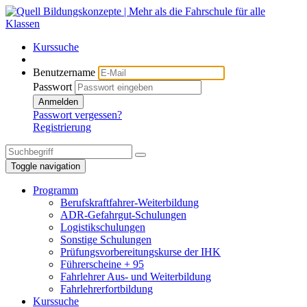
Kurssuche
Benutzername
Passwort
Anmelden
Passwort vergessen?
Registrierung
Toggle navigation
Programm
Berufskraftfahrer-Weiterbildung
ADR-Gefahrgut-Schulungen
Logistikschulungen
Sonstige Schulungen
Prüfungsvorbereitungskurse der IHK
Führerscheine + 95
Fahrlehrer Aus- und Weiterbildung
Fahrlehrerfortbildung
Kurssuche