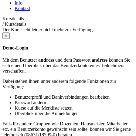
Info
Kontakt
Kursdetails
/
Kursdetails
Der Kurs steht leider nicht mehr zur Verfügung.
×
Demo-Login
Mit dem Benutzer
andress
und dem Passwort
andress
können Sie
sich einen Überblick über das Benutzerkonto eines Teilnehmers
verschaffen.
Dabei stehen Ihnen unter anderem folgende Funktionen zur
Verfügung:
Benutzerprofil und Bankverbindungen bearbeiten
Passwort ändern
Kurse auf die Merkliste setzen
Überblick über die Anmeldungen
Falls für andere Gruppen wie Dozenten, Hausmeister, Mitarbeiter
etc. ein Benutzerkonto gewünscht sein sollte, können wir Sie gerne
telefonisch (08631/18599-0) beraten.