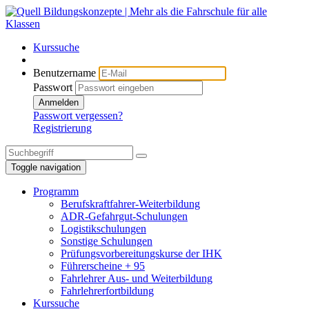
Kurssuche
Benutzername
Passwort
Anmelden
Passwort vergessen?
Registrierung
Toggle navigation
Programm
Berufskraftfahrer-Weiterbildung
ADR-Gefahrgut-Schulungen
Logistikschulungen
Sonstige Schulungen
Prüfungsvorbereitungskurse der IHK
Führerscheine + 95
Fahrlehrer Aus- und Weiterbildung
Fahrlehrerfortbildung
Kurssuche