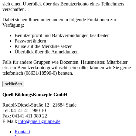
sich einen Überblick über das Benutzerkonto eines Teilnehmers
verschaffen.
Dabei stehen Ihnen unter anderem folgende Funktionen zur
Verfügung:
Benutzerprofil und Bankverbindungen bearbeiten
Passwort ändern
Kurse auf die Merkliste setzen
Überblick über die Anmeldungen
Falls für andere Gruppen wie Dozenten, Hausmeister, Mitarbeiter
etc. ein Benutzerkonto gewünscht sein sollte, können wir Sie gerne
telefonisch (08631/18599-0) beraten.
schließen
Quell BildungsKonzepte GmbH
Rudolf-Diesel-Straße 12 | 21684 Stade
Tel: 04141 411 980 10
Fax: 04141 411 980 22
E-Mail:
info@quell-gruppe.de
Kontakt