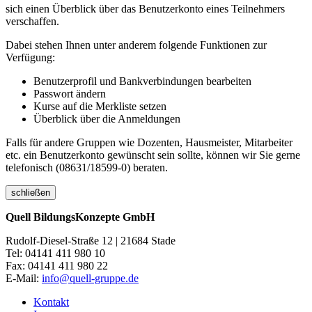
sich einen Überblick über das Benutzerkonto eines Teilnehmers
verschaffen.
Dabei stehen Ihnen unter anderem folgende Funktionen zur
Verfügung:
Benutzerprofil und Bankverbindungen bearbeiten
Passwort ändern
Kurse auf die Merkliste setzen
Überblick über die Anmeldungen
Falls für andere Gruppen wie Dozenten, Hausmeister, Mitarbeiter
etc. ein Benutzerkonto gewünscht sein sollte, können wir Sie gerne
telefonisch (08631/18599-0) beraten.
schließen
Quell BildungsKonzepte GmbH
Rudolf-Diesel-Straße 12 | 21684 Stade
Tel: 04141 411 980 10
Fax: 04141 411 980 22
E-Mail:
info@quell-gruppe.de
Kontakt