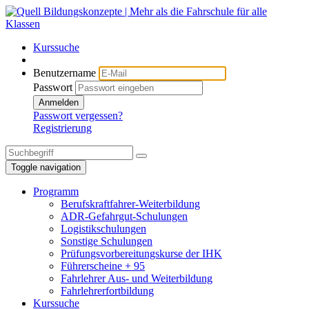
Kurssuche
Benutzername
Passwort
Anmelden
Passwort vergessen?
Registrierung
Toggle navigation
Programm
Berufskraftfahrer-Weiterbildung
ADR-Gefahrgut-Schulungen
Logistikschulungen
Sonstige Schulungen
Prüfungsvorbereitungskurse der IHK
Führerscheine + 95
Fahrlehrer Aus- und Weiterbildung
Fahrlehrerfortbildung
Kurssuche