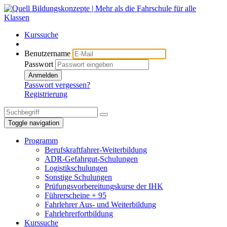
Kurssuche
Benutzername
Passwort
Anmelden
Passwort vergessen?
Registrierung
Toggle navigation
Programm
Berufskraftfahrer-Weiterbildung
ADR-Gefahrgut-Schulungen
Logistikschulungen
Sonstige Schulungen
Prüfungsvorbereitungskurse der IHK
Führerscheine + 95
Fahrlehrer Aus- und Weiterbildung
Fahrlehrerfortbildung
Kurssuche