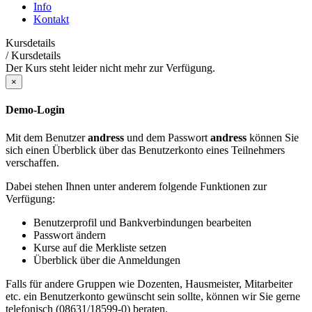
Info
Kontakt
Kursdetails
/
Kursdetails
Der Kurs steht leider nicht mehr zur Verfügung.
×
Demo-Login
Mit dem Benutzer
andress
und dem Passwort
andress
können Sie
sich einen Überblick über das Benutzerkonto eines Teilnehmers
verschaffen.
Dabei stehen Ihnen unter anderem folgende Funktionen zur
Verfügung:
Benutzerprofil und Bankverbindungen bearbeiten
Passwort ändern
Kurse auf die Merkliste setzen
Überblick über die Anmeldungen
Falls für andere Gruppen wie Dozenten, Hausmeister, Mitarbeiter
etc. ein Benutzerkonto gewünscht sein sollte, können wir Sie gerne
telefonisch (08631/18599-0) beraten.