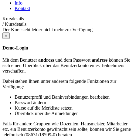
Info
Kontakt
Kursdetails
/
Kursdetails
Der Kurs steht leider nicht mehr zur Verfügung.
×
Demo-Login
Mit dem Benutzer
andress
und dem Passwort
andress
können Sie
sich einen Überblick über das Benutzerkonto eines Teilnehmers
verschaffen.
Dabei stehen Ihnen unter anderem folgende Funktionen zur
Verfügung:
Benutzerprofil und Bankverbindungen bearbeiten
Passwort ändern
Kurse auf die Merkliste setzen
Überblick über die Anmeldungen
Falls für andere Gruppen wie Dozenten, Hausmeister, Mitarbeiter
etc. ein Benutzerkonto gewünscht sein sollte, können wir Sie gerne
telefonisch (08631/18599-0) beraten.