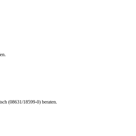
en.
nisch (08631/18599-0) beraten.