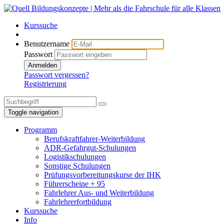
Kurssuche
Benutzername
Passwort
Anmelden
Passwort vergessen?
Registrierung
Toggle navigation
Programm
Berufskraftfahrer-Weiterbildung
ADR-Gefahrgut-Schulungen
Logistikschulungen
Sonstige Schulungen
Prüfungsvorbereitungskurse der IHK
Führerscheine + 95
Fahrlehrer Aus- und Weiterbildung
Fahrlehrerfortbildung
Kurssuche
Info