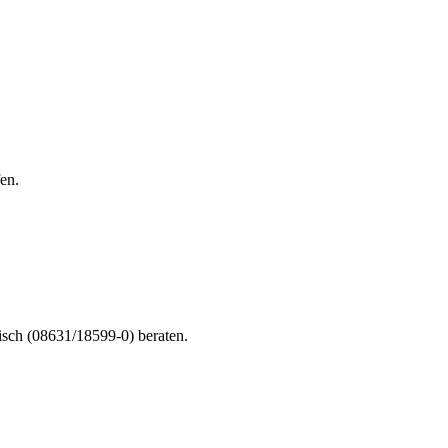
en.
nisch (08631/18599-0) beraten.