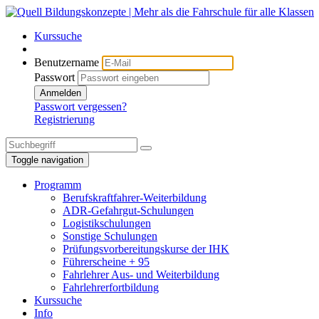
Kurssuche
Benutzername
Passwort
Anmelden
Passwort vergessen?
Registrierung
Toggle navigation
Programm
Berufskraftfahrer-Weiterbildung
ADR-Gefahrgut-Schulungen
Logistikschulungen
Sonstige Schulungen
Prüfungsvorbereitungskurse der IHK
Führerscheine + 95
Fahrlehrer Aus- und Weiterbildung
Fahrlehrerfortbildung
Kurssuche
Info